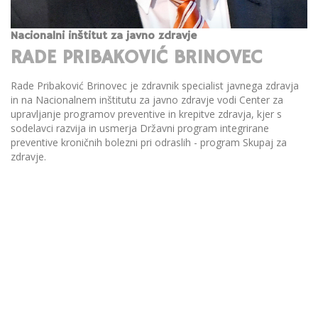
Nacionalni inštitut za javno zdravje
RADE PRIBAKOVIĆ BRINOVEC
Rade Pribaković Brinovec je zdravnik specialist javnega zdravja
in na Nacionalnem inštitutu za javno zdravje vodi Center za
upravljanje programov preventive in krepitve zdravja, kjer s
sodelavci razvija in usmerja Državni program integrirane
preventive kroničnih bolezni pri odraslih - program Skupaj za
zdravje.